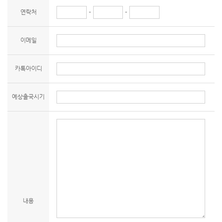
연락처
-
-
이메일
카톡아이디
예상출국시기
내용