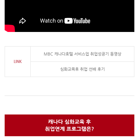
MBC 캐나다호텔 서비스업 취업성공기 동영상
LINK
심화교육후 취업 선배 후기
캐나다 심화교육 후
취업연계 프로그램은?