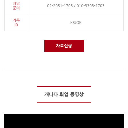
상담
02-2051-1703
/
010-3303-1703
문의
카톡
KBJOK
ID
자료신청
캐나다 취업 동영상