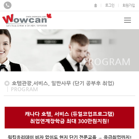
홈
로그인
회원가입
PROGRAM
호텔관광,서비스, 일반사무 (단기 공부후 취업)
PROGRAM
캐나다 호텔, 서비스 (듀얼코업프로그램)
취업연계장학금 최대 300만원지원!
워킹홀리데이 비자 없이도 현지 단기 전문교육 → 유급취업까지!