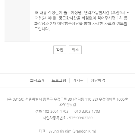
※ 내용 작성란에 출국예상월, 연락가능한시간 (오전9시 ~
오후6시이내), 궁금한사항을 빠짐없이 적어주시면 1차 통
화상담과 2차 예약방문상담을 통해 자세한 자료와 정보를
드립니다.
확인
취소
회사소개
프로그램
게시판
상담예약
(우.03150) 서울특별시 종로구 우정국로 39 (견지동 110-32) 우정에쉐르 1005호
와우캔닷컴
전화 : 02-2051-1703
|
010-3303-1703
사업자등록번호 : 535-09-02389
대표 : Byung Jin Kim (Brandon Kim)